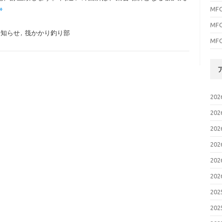
»
M
M
お知らせ
,
筏かかり釣り部
M
20
20
20
20
20
20
20
20