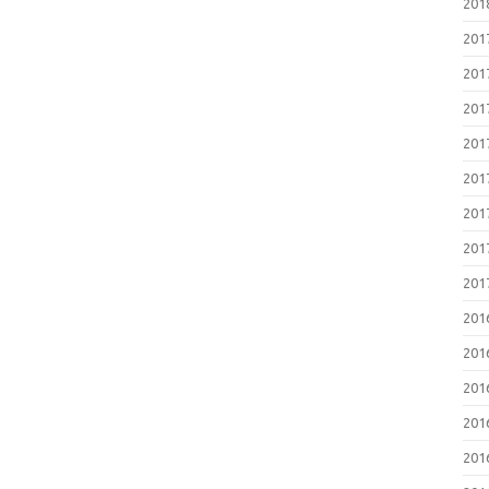
20
20
20
20
20
20
20
20
20
20
20
20
20
20