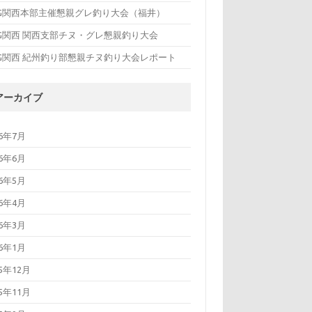
FG関西本部主催懇親グレ釣り大会（福井）
FG関西 関西支部チヌ・グレ懇親釣り大会
FG関西 紀州釣り部懇親チヌ釣り大会レポート
アーカイブ
26年7月
26年6月
26年5月
26年4月
26年3月
26年1月
25年12月
25年11月