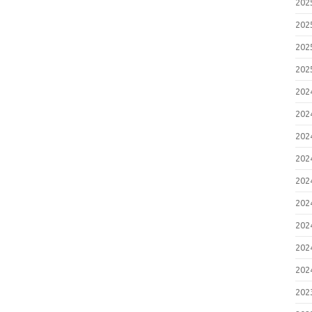
20
20
20
20
20
20
20
20
20
20
20
20
20
20