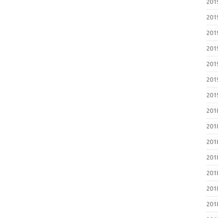
20
20
20
20
20
20
20
20
20
20
20
20
20
20