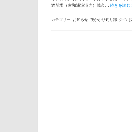
渡船場（古和浦漁港内）誠久…
続きを読む 
カテゴリー:
お知らせ
筏かかり釣り部
タグ: