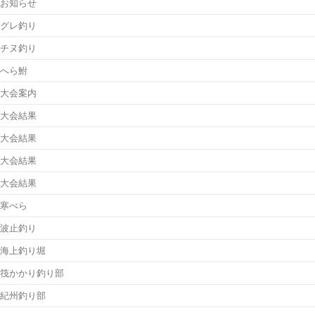
お知らせ
グレ釣り
チヌ釣り
へら鮒
大会案内
大会結果
大会結果
大会結果
大会結果
寒べら
波止釣り
海上釣り堀
筏かかり釣り部
紀州釣り部