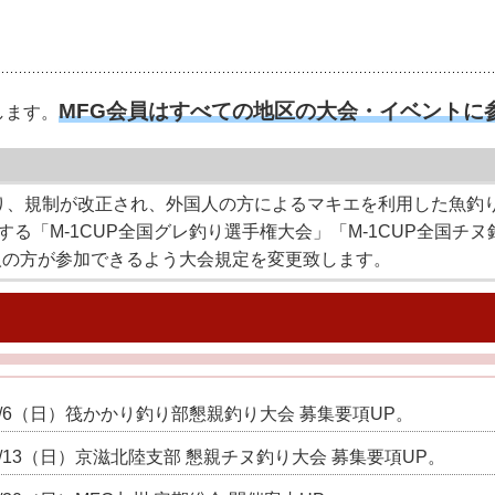
MFG会員はすべての地区の大会・イベントに
します。
号により、規制が改正され、外国人の方によるマキエを利用した魚
る「M-1CUP全国グレ釣り選手権大会」「M-1CUP全国チヌ
人の方が参加できるよう大会規定を変更致します。
9/6（日）筏かかり釣り部懇親釣り大会 募集要項UP。
9/13（日）京滋北陸支部 懇親チヌ釣り大会 募集要項UP。