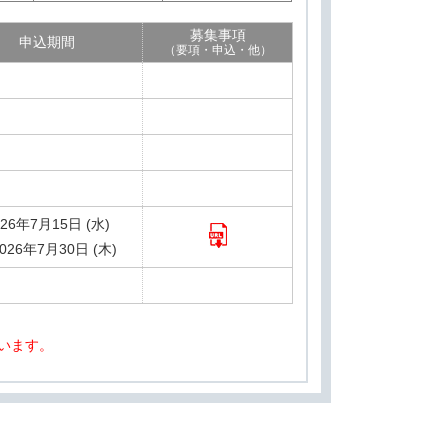
募集事項
申込期間
（要項・申込・他）
026年7月15日 (水)
026年7月30日 (木)
います。
募集事項
募集事項
募集事項
募集事項
募集事項
募集事項
募集事項
所
所
申込期間
申込期間
申込期間
申込期間
申込期間
申込期間
申込期間
（要項・申込・他）
（要項・申込・他）
（要項・申込・他）
（要項・申込・他）
（要項・申込・他）
（要項・申込・他）
（要項・申込・他）
洗町
一帯